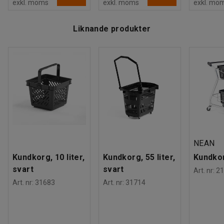
exkl. moms
exkl. moms
exkl. mo
Liknande produkter
NEAN
Kundkorg, 10 liter,
Kundkorg, 55 liter,
Kundko
svart
svart
Art. nr
:
21
Art. nr
:
31683
Art. nr
:
31714