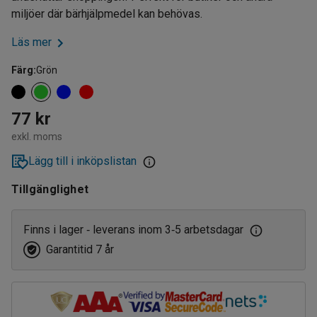
miljöer där bärhjälpmedel kan behövas.
Läs mer
Färg
:
Grön
77 kr
exkl. moms
Lägg till i inköpslistan
Tillgänglighet
Finns i lager
leverans inom 3
5 arbetsdagar
‑
‑
Garantitid 7 år