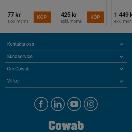
77 kr
425 kr
1 449 
KÖP
KÖP
exkl. moms
exkl. moms
exkl. mo
Kontakta oss
Kundservice
Om Cowab
Villkor