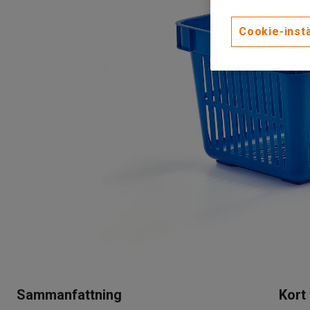
Cookie-instä
Sammanfattning
Kort