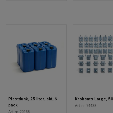
Plastdunk, 25 liter, blå, 6-
Kroksats Large, 50
pack
Art. nr
:
74438
Art. nr
:
20158