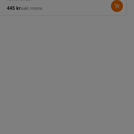
445 kr
exkl. moms