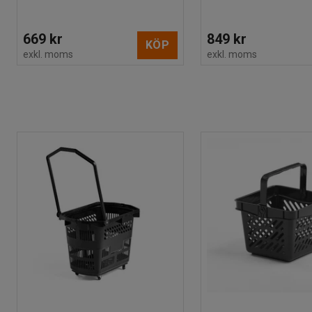
669 kr
849 kr
KÖP
exkl. moms
exkl. moms