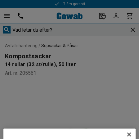
7 års garanti
Avfallshantering
Sopsäckar & Påsar
Kompostsäckar
14 rullar (32 st/rulle), 50 liter
Art. nr
:
205561