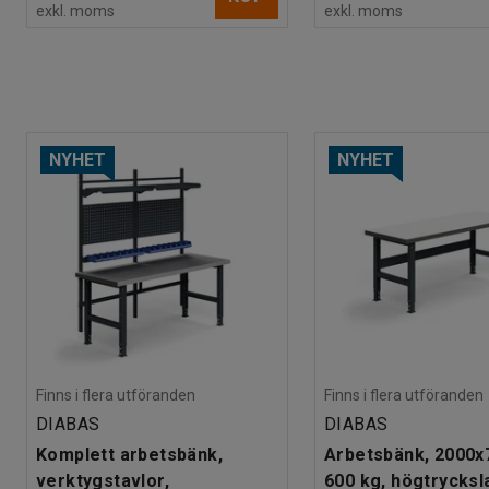
exkl. moms
exkl. moms
NYHET
NYHET
Finns i flera utföranden
Finns i flera utföranden
DIABAS
DIABAS
Komplett arbetsbänk,
Arbetsbänk, 2000
verktygstavlor,
600 kg, högtrycksl