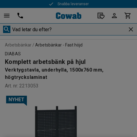
Snabba leveranser
Arbetsbänkar
Arbetsbänkar - Fast höjd
DIABAS
Komplett arbetsbänk på hjul
Verktygstavla, underhylla, 1500x760 mm,
högtryckslaminat
Art. nr
:
2213053
NYHET