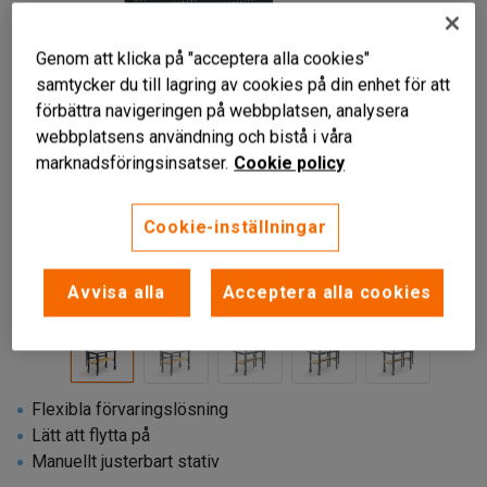
Genom att klicka på "acceptera alla cookies"
samtycker du till lagring av cookies på din enhet för att
förbättra navigeringen på webbplatsen, analysera
webbplatsens användning och bistå i våra
marknadsföringsinsatser.
Cookie policy
Cookie-inställningar
Avvisa alla
Acceptera alla cookies
Flexibla förvaringslösning
Lätt att flytta på
Manuellt justerbart stativ