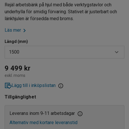
Rejäl arbetsbänk på hjul med både verktygstavlor och
underhylla för smidig förvaring. Stativet är justerbart och
länkhjulen är försedda med broms.
Läs mer
Längd (mm)
1500
1500
9 499 kr
exkl. moms
2000
Lägg till i inköpslistan
Tillgänglighet
Leverans inom 9
11 arbetsdagar
‑
Alternativ med kortare leveranstid