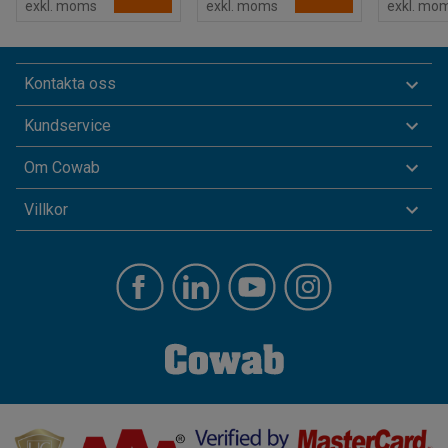
exkl. moms
exkl. moms
exkl. mo
Kontakta oss
Kundservice
Om Cowab
Villkor