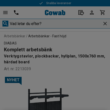
Snabba leveranser
Arbetsbänkar
Arbetsbänkar - Fast höjd
DIABAS
Komplett arbetsbänk
Verktygstavlor, plockbackar, hyllplan, 1500x760 mm,
härdad board
Art. nr
:
2213039
NYHET