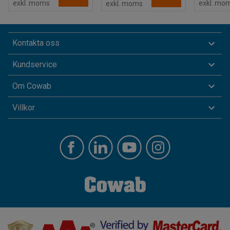
exkl. moms
exkl. mo
exkl. moms
Kontakta oss
Kundservice
Om Cowab
Villkor