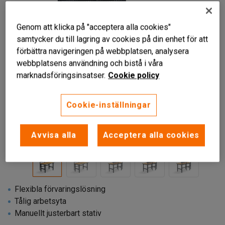
Genom att klicka på "acceptera alla cookies"
samtycker du till lagring av cookies på din enhet för att
förbättra navigeringen på webbplatsen, analysera
webbplatsens användning och bistå i våra
marknadsföringsinsatser.
Cookie policy
Cookie-inställningar
Liknande produkter
Avvisa alla
Acceptera alla cookies
Flexibla förvaringslösning
Tålig arbetsyta
Manuellt justerbart stativ