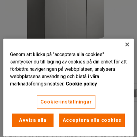
Genom att klicka på "acceptera alla cookies"
samtycker du till lagring av cookies på din enhet för att
förbättra navigeringen på webbplatsen, analysera
webbplatsens användning och bistå i våra
marknadsföringsinsatser.
Cookie policy
Cookie-inställningar
För smidig källsortering
Uttagbara avfallsbehållare
Avvisa alla
Acceptera alla cookies
Ljudlös stängning
Enkla källsorteringsskåp med stilren design. Med uttagbara