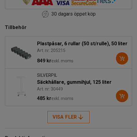
30 dagars öppet köp
Tillbehör
Plastpåsar, 6 rullar (50 st/rulle), 50 liter
Art. nr: 205215
849 kr
exkl. moms
SILVERPIL
Säckhållare, gummihjul, 125 liter
Art. nr: 30449
485 kr
exkl. moms
VISA FLER