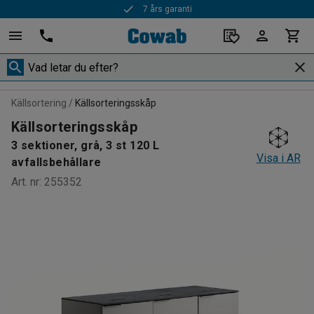
7 års garanti
Källsortering
Källsorteringsskåp
Källsorteringsskåp
3 sektioner, grå, 3 st 120 L
Visa i AR
avfallsbehållare
Art. nr
:
255352