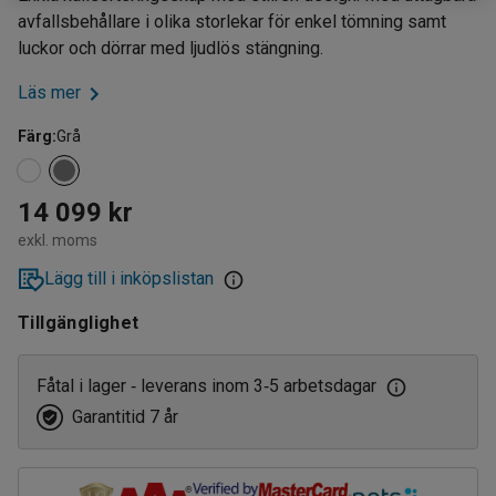
avfallsbehållare i olika storlekar för enkel tömning samt
luckor och dörrar med ljudlös stängning.
Läs mer
Färg
:
Grå
14 099 kr
exkl. moms
Lägg till i inköpslistan
Tillgänglighet
Fåtal i lager
leverans inom 3
5 arbetsdagar
‑
‑
Garantitid 7 år