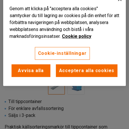
Genom att klicka på "acceptera alla cookies"
samtycker du till lagring av cookies på din enhet för att
förbättra navigeringen på webbplatsen, analysera
webbplatsens användning och bistå i våra
marknadsföringsinsatser.
Cookie policy
Cookie-inställningar
Liknande produkter
Avvisa alla
Acceptera alla cookies
Till tippcontainer
För enklare avfallssortering
Säljs i 3-pack
Praktisk källsorteringsmarkör till tippcontainer som