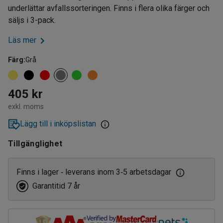
underlättar avfallssorteringen. Finns i flera olika färger och
säljs i 3-pack.
Läs mer
Färg
:
Grå
405 kr
exkl. moms
Lägg till i inköpslistan
Tillgänglighet
Finns i lager
leverans inom 3
5 arbetsdagar
‑
‑
Garantitid 7 år