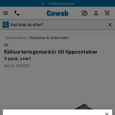
Snabba leveranser
Tippcontainer
Hjulsatser & Underreden
EK
Källsorteringsmarkör till tippcontainer
3-pack, svart
Art. nr
:
305035