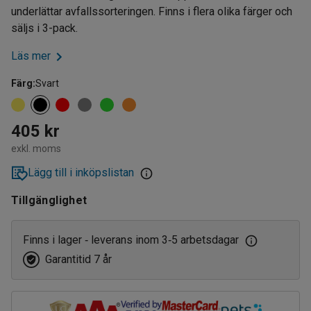
underlättar avfallssorteringen. Finns i flera olika färger och
säljs i 3-pack.
Läs mer
Färg
:
Svart
405 kr
exkl. moms
Lägg till i inköpslistan
Tillgänglighet
Finns i lager
leverans inom 3
5 arbetsdagar
‑
‑
Garantitid 7 år