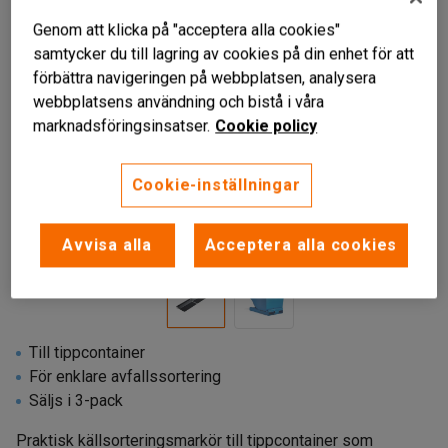
Genom att klicka på "acceptera alla cookies"
samtycker du till lagring av cookies på din enhet för att
förbättra navigeringen på webbplatsen, analysera
webbplatsens användning och bistå i våra
marknadsföringsinsatser.
Cookie policy
Cookie-inställningar
Avvisa alla
Acceptera alla cookies
Till tippcontainer
För enklare avfallssortering
Säljs i 3-pack
Praktisk källsorteringsmarkör till tippcontainer som