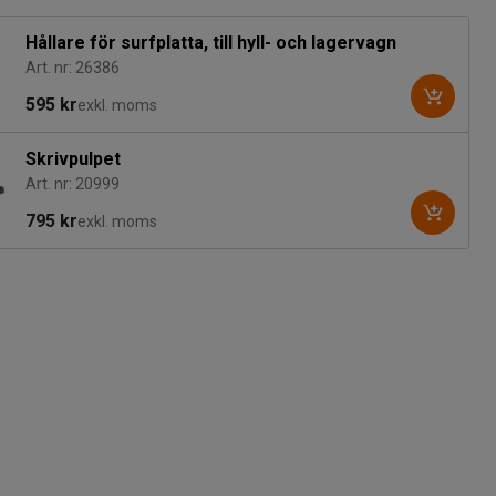
Hållare för surfplatta, till hyll- och lagervagn
Art. nr: 26386
595 kr
exkl. moms
Skrivpulpet
Art. nr: 20999
795 kr
exkl. moms