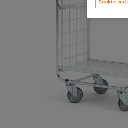
Cookie-instä