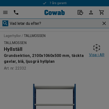
7 års garanti
Lagerhyllor
TALLMOSSEN
TALLMOSSEN
Hyllställ
Visa i AR
Grundsektion, 2100x1060x500 mm, täckta
gavlar, blå, ljusgrå hyllplan
Art. nr
:
22332