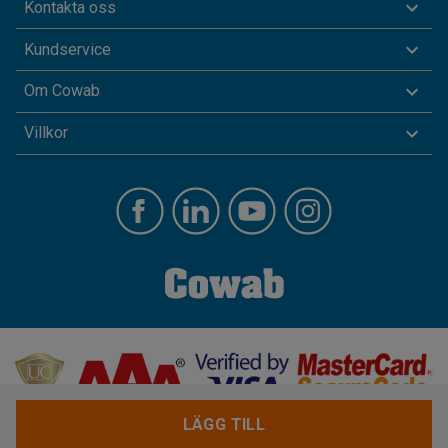
Kontakta oss
Kundservice
Om Cowab
Villkor
LÄGG TILL