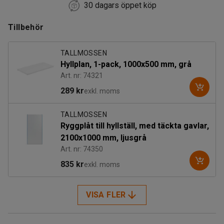
30 dagars öppet köp
Tillbehör
TALLMOSSEN
Hyllplan, 1-pack, 1000x500 mm, grå
Art. nr: 74321
289 kr
exkl. moms
TALLMOSSEN
Ryggplåt till hyllställ, med täckta gavlar,
2100x1000 mm, ljusgrå
Art. nr: 74350
835 kr
exkl. moms
VISA FLER