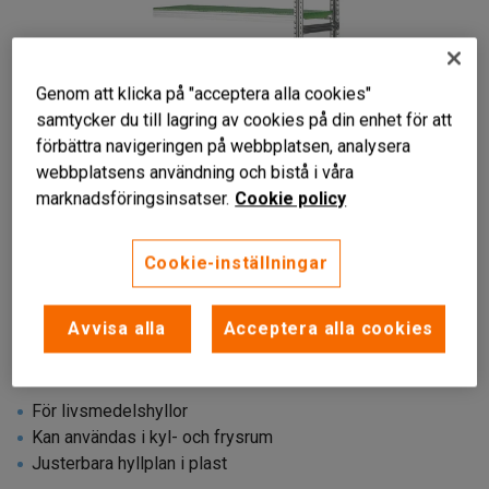
Genom att klicka på "acceptera alla cookies"
samtycker du till lagring av cookies på din enhet för att
förbättra navigeringen på webbplatsen, analysera
webbplatsens användning och bistå i våra
marknadsföringsinsatser.
Cookie policy
Cookie-inställningar
Avvisa alla
Acceptera alla cookies
För livsmedelshyllor
Kan användas i kyl- och frysrum
Justerbara hyllplan i plast