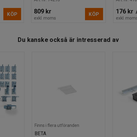
809 kr
176 kr
KÖP
KÖP
exkl. moms
exkl. mom
Du kanske också är intresserad av
Finns i flera utföranden
BETA