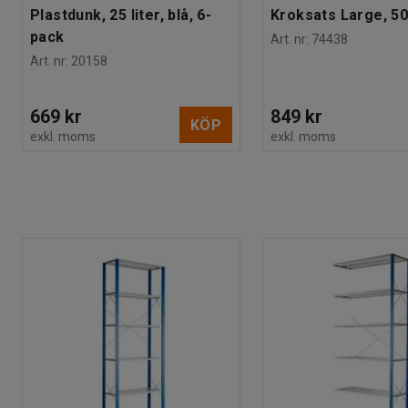
Plastdunk, 25 liter, blå, 6-
Kroksats Large, 50
pack
Art. nr
:
74438
Art. nr
:
20158
669 kr
849 kr
KÖP
exkl. moms
exkl. moms