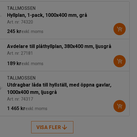
TALLMOSSEN
Hyllplan, 1-pack, 1000x400 mm, grå
Art. nr: 74320
245 kr
exkl. moms
Avdelare till plåthyllplan, 380x400 mm, ljusgrå
Art. nr: 27181
189 kr
exkl. moms
TALLMOSSEN
Utdragbar låda till hyllställ, med öppna gavlar,
1000x400 mm, ljusgrå
Art. nr: 74317
1 465 kr
exkl. moms
VISA FLER