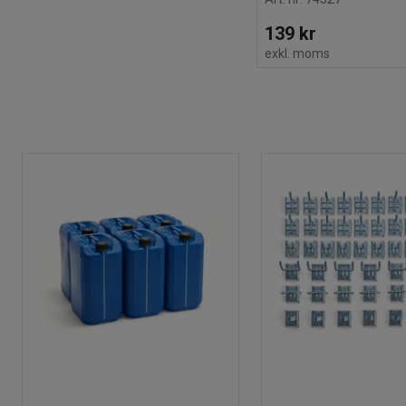
139 kr
exkl. moms