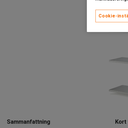
Cookie-instä
Sammanfattning
Kort