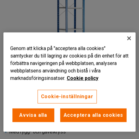
Genom att klicka på "acceptera alla cookies"
samtycker du till lagring av cookies på din enhet för att
förbättra navigeringen på webbplatsen, analysera
webbplatsens användning och bistå i våra
Liknande produkter
marknadsföringsinsatser.
Cookie policy
Cookie-inställningar
Avvisa alla
Acceptera alla cookies
Extra högt
Sex flyttbara hyllplan
Med rygg- och gavelkryss