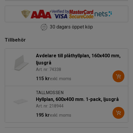
30 dagars öppet köp
Tillbehör
Avdelare till plåthyllplan, 160x400 mm,
ljusgrå
Art. nr: 74338
115 kr
exkl. moms
TALLMOSSEN
Hyllplan, 600x400 mm. 1-pack, ljusgrå
Art. nr: 218944
195 kr
exkl. moms