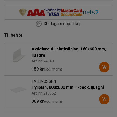
30 dagars öppet köp
Tillbehör
Avdelare till plåthyllplan, 160x600 mm,
ljusgrå
Art. nr: 74340
159 kr
exkl. moms
TALLMOSSEN
Hyllplan, 800x600 mm. 1-pack, ljusgrå
Art. nr: 218952
309 kr
exkl. moms