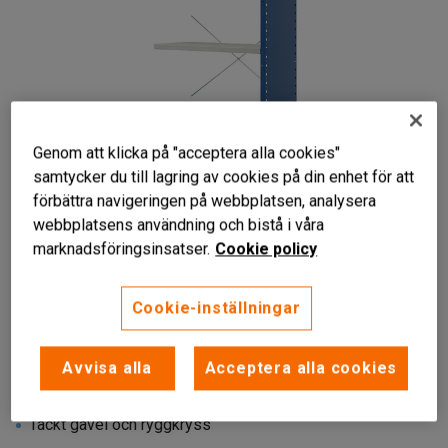
Genom att klicka på "acceptera alla cookies"
samtycker du till lagring av cookies på din enhet för att
förbättra navigeringen på webbplatsen, analysera
webbplatsens användning och bistå i våra
Liknande produkter
marknadsföringsinsatser.
Cookie policy
Cookie-inställningar
Avvisa alla
Acceptera alla cookies
Till hyllställ
Fem flyttbara hyllplan
Täckt gavel och ryggkryss