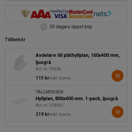
30 dagars öppet köp
Tillbehör
Avdelare till plåthyllplan, 160x400 mm,
ljusgrå
Art. nr: 74338
115 kr
exkl. moms
TALLMOSSEN
Hyllplan, 800x400 mm. 1-pack, ljusgrå
Art. nr: 218950
219 kr
exkl. moms