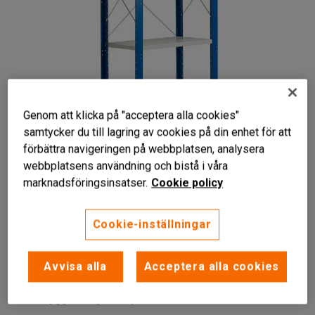
Genom att klicka på "acceptera alla cookies"
samtycker du till lagring av cookies på din enhet för att
förbättra navigeringen på webbplatsen, analysera
webbplatsens användning och bistå i våra
Liknande produkter
marknadsföringsinsatser.
Cookie policy
Cookie-inställningar
Flexibel förvaringslösning
Avvisa alla
Acceptera alla cookies
Flyttbara hyllplan
Med rygg- och gavelkryss