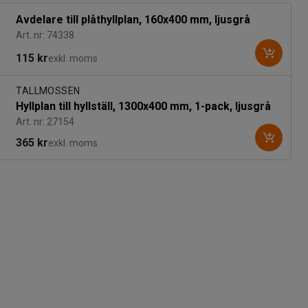
Avdelare till plåthyllplan, 160x400 mm, ljusgrå
Art. nr: 74338
115 kr
exkl. moms
TALLMOSSEN
Hyllplan till hyllställ, 1300x400 mm, 1-pack, ljusgrå
Art. nr: 27154
365 kr
exkl. moms