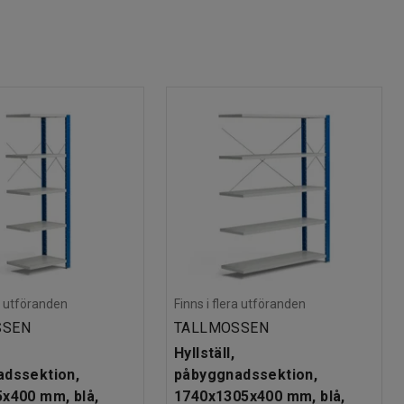
ra utföranden
Finns i flera utföranden
SSEN
TALLMOSSEN
Hyllställ,
dssektion,
påbyggnadssektion,
x400 mm, blå,
1740x1305x400 mm, blå,