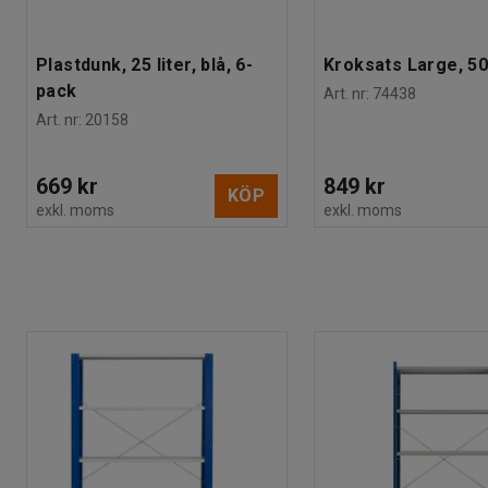
Plastdunk, 25 liter, blå, 6-
Kroksats Large, 50
pack
Art. nr
:
74438
Art. nr
:
20158
669 kr
849 kr
KÖP
exkl. moms
exkl. moms