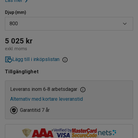
Läs mer
Djup (mm)
800
320
5 025 kr
exkl. moms
400
Lägg till i inköpslistan
500
Tillgänglighet
600
800
Leverans inom 6
8 arbetsdagar
‑
Alternativ med kortare leveranstid
Garantitid 7 år