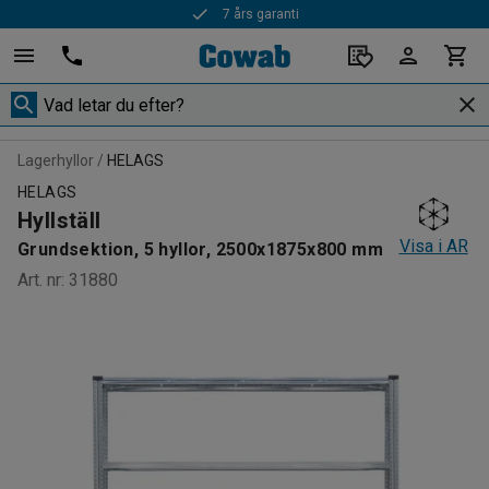
Snabba leveranser
Lagerhyllor
HELAGS
HELAGS
Hyllställ
Visa i AR
Grundsektion, 5 hyllor, 2500x1875x800 mm
Art. nr
:
31880