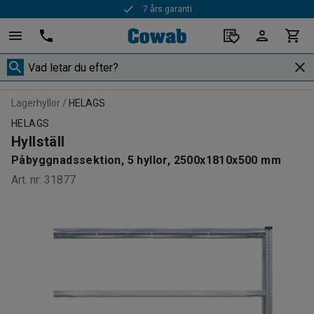
7 års garanti
Lagerhyllor
HELAGS
HELAGS
Hyllställ
Påbyggnadssektion, 5 hyllor, 2500x1810x500 mm
Art. nr
:
31877