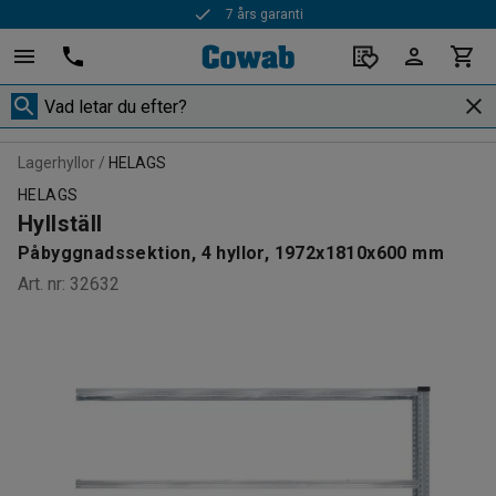
7 års garanti
Lagerhyllor
HELAGS
HELAGS
Hyllställ
Påbyggnadssektion, 4 hyllor, 1972x1810x600 mm
Art. nr
:
32632