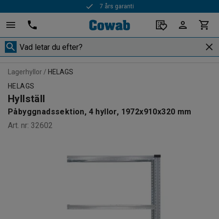
7 års garanti
Lagerhyllor
HELAGS
HELAGS
Hyllställ
Påbyggnadssektion, 4 hyllor, 1972x910x320 mm
Art. nr
:
32602