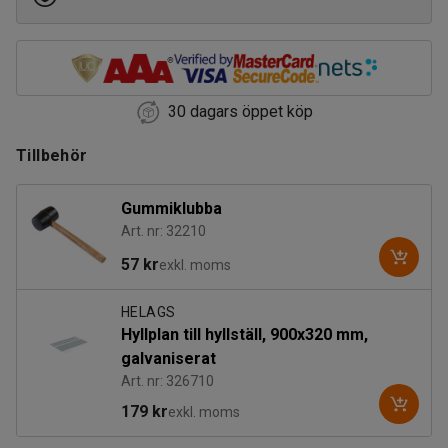
30 dagars öppet köp
Tillbehör
Gummiklubba
Art. nr: 32210
57 kr
exkl. moms
HELAGS
Hyllplan till hyllställ, 900x320 mm,
galvaniserat
Art. nr: 326710
179 kr
exkl. moms