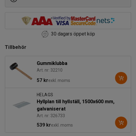
30 dagars öppet köp
Tillbehör
Gummiklubba
Art. nr: 32210
57 kr
exkl. moms
HELAGS
Hyllplan till hyllställ, 1500x600 mm,
galvaniserat
Art. nr: 326733
539 kr
exkl. moms