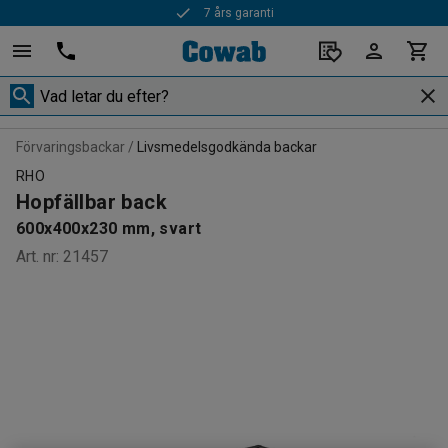
7 års garanti
Förvaringsbackar
Livsmedelsgodkända backar
RHO
Hopfällbar back
600x400x230 mm, svart
Art. nr
:
21457