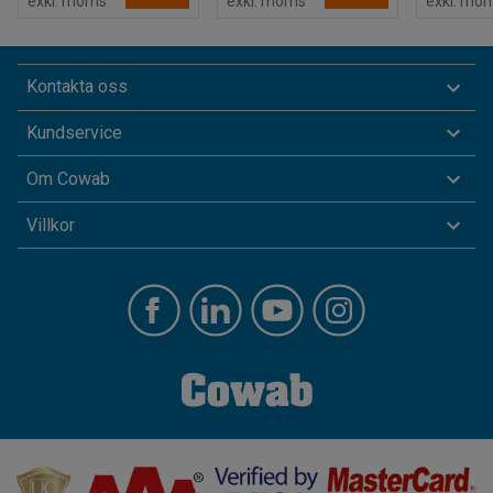
exkl. moms
exkl. moms
exkl. mo
Kontakta oss
Kundservice
Om Cowab
Villkor