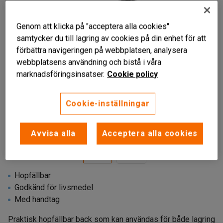
Genom att klicka på "acceptera alla cookies"
samtycker du till lagring av cookies på din enhet för att
förbättra navigeringen på webbplatsen, analysera
webbplatsens användning och bistå i våra
marknadsföringsinsatser.
Cookie policy
Cookie-inställningar
Avvisa alla
Acceptera alla cookies
Hopfällbar
Godkänd för livsmedel
Med handtag
Praktisk hopfällbar back som kan användas för både lagring