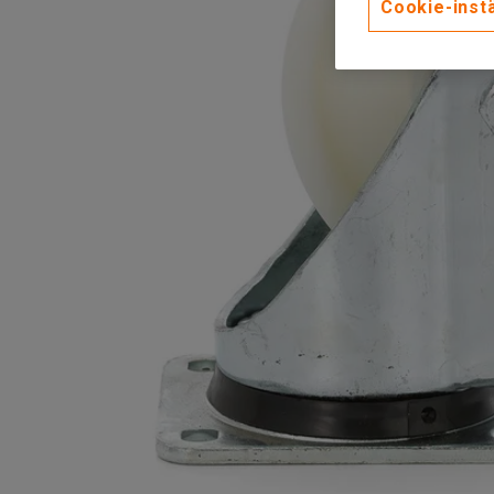
Cookie-instä