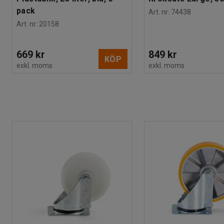
pack
Art. nr
:
74438
Art. nr
:
20158
669 kr
849 kr
KÖP
exkl. moms
exkl. moms