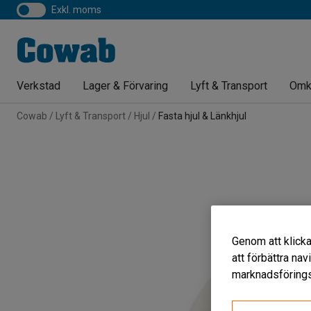
exkl. moms
Verkstad
Lager & Förvaring
Lyft & Transport
Omk
Cowab
Lyft & Transport
Hjul
Fasta hjul & Länkhjul
Genom att klicka
att förbättra na
marknadsförings