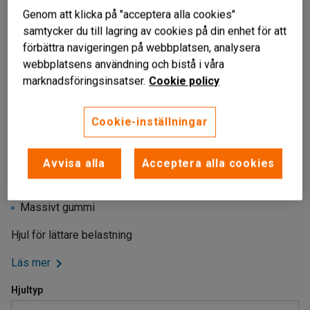
Genom att klicka på "acceptera alla cookies"
samtycker du till lagring av cookies på din enhet för att
förbättra navigeringen på webbplatsen, analysera
webbplatsens användning och bistå i våra
marknadsföringsinsatser.
Cookie policy
Cookie-inställningar
Liknande produkter
Avvisa alla
Acceptera alla cookies
För lättare belastning
Rullar lätt
Massivt gummi
Hjul för lättare belastning
Läs mer
Hjultyp