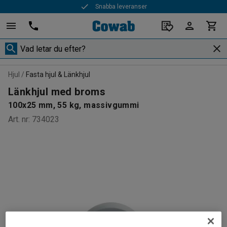
Snabba leveranser
Hjul
Fasta hjul & Länkhjul
Länkhjul med broms
100x25 mm, 55 kg, massivgummi
Art. nr
:
734023