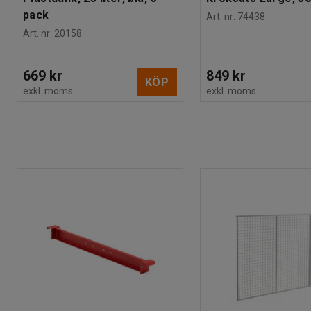
pack
Art. nr
:
74438
Art. nr
:
20158
669 kr
849 kr
KÖP
exkl. moms
exkl. moms