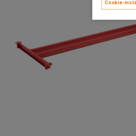
Cookie-instä