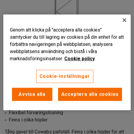
Genom att klicka på "acceptera alla cookies"
samtycker du till lagring av cookies på din enhet för att
förbättra navigeringen på webbplatsen, analysera
webbplatsens användning och bistå i våra
marknadsföringsinsatser.
Cookie policy
Cookie-inställningar
Avvisa alla
Acceptera alla cookies
Till Cowabs pallställ
Flexibel förvaringslösning
Finns i olika höjder
Tålig gavel till Cowabs pallställ. Finns i olika höjder för att