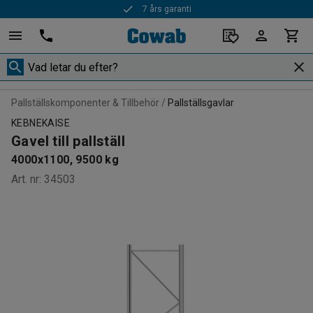
7 års garanti
Pallställskomponenter & Tillbehör
Pallställsgavlar
KEBNEKAISE
Gavel till pallställ
4000x1100, 9500 kg
Art. nr
:
34503