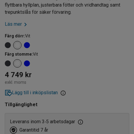
flyttbara hyllplan, justerbara fötter och vridhandtag samt
trepunktslås för säker förvaring.
Läs mer
Färg dörr
:
Vit
Färg stomme
:
Vit
4 749 kr
exkl. moms
Lägg till i inköpslistan
Tillgänglighet
Leverans inom 3
5 arbetsdagar
‑
Garantitid 7 år