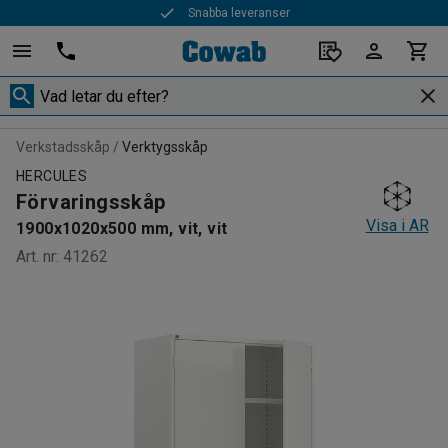
Snabba leveranser
Verkstadsskåp
Verktygsskåp
HERCULES
Förvaringsskåp
Visa i AR
1900x1020x500 mm, vit, vit
Art. nr
:
41262