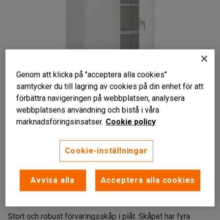
Genom att klicka på "acceptera alla cookies"
samtycker du till lagring av cookies på din enhet för att
förbättra navigeringen på webbplatsen, analysera
webbplatsens användning och bistå i våra
marknadsföringsinsatser.
Cookie policy
Cookie-inställningar
Extra stort
Avvisa alla
Acceptera alla cookies
Flyttbara hyllplan
Trepunktslås
Stort och robust förvaringsskåp i plåt. Skåpet har fyra