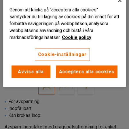
Genom att klicka på "acceptera alla cookies"
samtycker du till lagring av cookies på din enhet för att
förbättra navigeringen på webbplatsen, analysera
webbplatsens användning och bistå i våra
marknadsföringsinsatser.
Cookie policy
Cookie-inställningar
Liknande produkter
Avvisa alla
Acceptera alla cookies
För avspärrning
Ihopfällbart
Kan krokas ihop
Avspärrningsstaket med dragspelsutformning för enkel