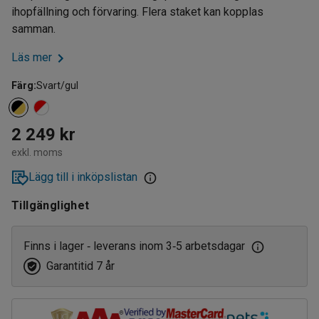
ihopfällning och förvaring. Flera staket kan kopplas
samman.
Läs mer
Färg
:
Svart/gul
2 249 kr
exkl. moms
Lägg till i inköpslistan
Tillgänglighet
Finns i lager
leverans inom 3
5 arbetsdagar
‑
‑
Garantitid 7 år