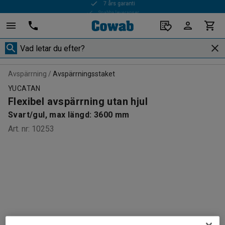
Snabba leveranser
Avspärrning
Avspärrningsstaket
YUCATAN
Flexibel avspärrning utan hjul
Svart/gul, max längd: 3600 mm
Art. nr
:
10253