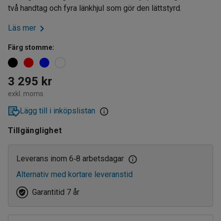
två handtag och fyra länkhjul som gör den lättstyrd.
Läs mer
Färg stomme
:
3 295 kr
exkl. moms
Lägg till i inköpslistan
Tillgänglighet
Leverans inom 6
8 arbetsdagar
‑
Alternativ med kortare leveranstid
Garantitid 7 år