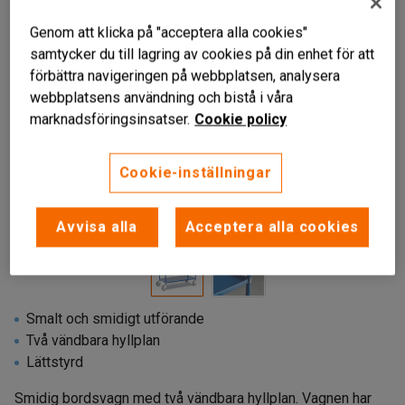
Genom att klicka på "acceptera alla cookies"
samtycker du till lagring av cookies på din enhet för att
förbättra navigeringen på webbplatsen, analysera
webbplatsens användning och bistå i våra
marknadsföringsinsatser.
Cookie policy
Cookie-inställningar
Liknande produkter
Avvisa alla
Acceptera alla cookies
Smalt och smidigt utförande
Två vändbara hyllplan
Lättstyrd
Smidig bordsvagn med två vändbara hyllplan. Vagnen har