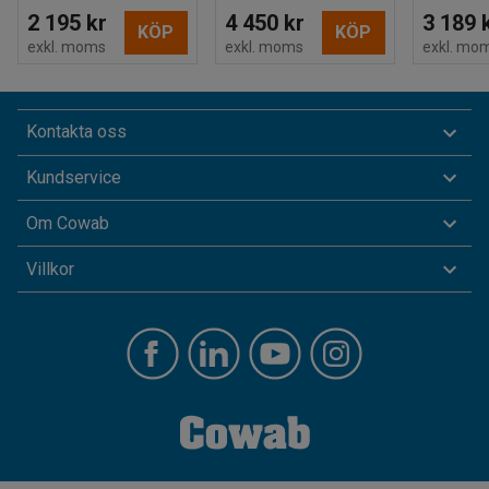
2 195 kr
4 450 kr
3 189 
KÖP
KÖP
exkl. moms
exkl. moms
exkl. mo
Kontakta oss
Kundservice
Om Cowab
Villkor