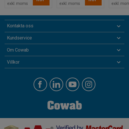
exkl. moms
exkl. moms
exkl. mo
Kontakta oss
Kundservice
Om Cowab
Villkor