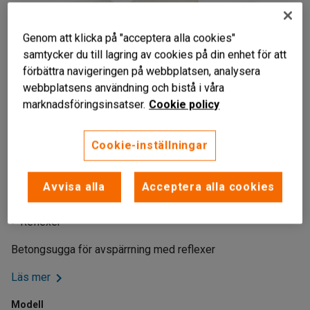
Genom att klicka på "acceptera alla cookies"
samtycker du till lagring av cookies på din enhet för att
förbättra navigeringen på webbplatsen, analysera
webbplatsens användning och bistå i våra
marknadsföringsinsatser.
Cookie policy
Cookie-inställningar
Avvisa alla
Acceptera alla cookies
Betongsugga
EUR-pall
Reflexer
Betongsugga för avspärrning med reflexer
Läs mer
Modell