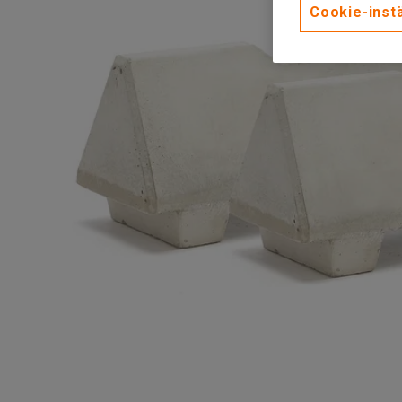
Cookie-instä