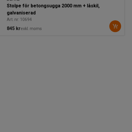
Stolpe för betongsugga 2000 mm + låskil,
galvaniserad
Art. nr: 10694
845 kr
exkl. moms