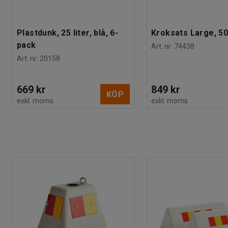
Plastdunk, 25 liter, blå, 6-
Kroksats Large, 50
pack
Art. nr
:
74438
Art. nr
:
20158
669 kr
849 kr
KÖP
exkl. moms
exkl. moms