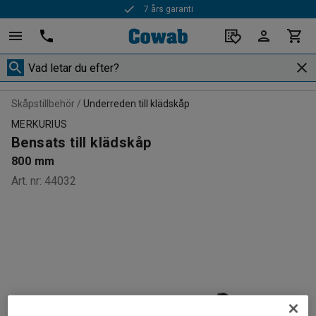
7 års garanti
Skåpstillbehör
Underreden till klädskåp
MERKURIUS
Bensats till klädskåp
800 mm
Art. nr
:
44032