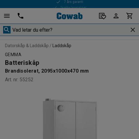
Snabba leveranser
Datorskåp & Laddskåp
Laddskåp
GEMMA
Batteriskåp
Brandisolerat, 2095x1000x470 mm
Art. nr
:
55252