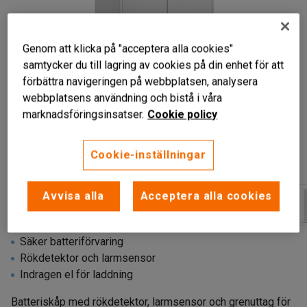
Genom att klicka på "acceptera alla cookies"
samtycker du till lagring av cookies på din enhet för att
förbättra navigeringen på webbplatsen, analysera
webbplatsens användning och bistå i våra
marknadsföringsinsatser.
Cookie policy
Liknande produkter
Cookie-inställningar
Avvisa alla
Acceptera alla cookies
Säker batteriförvaring
Rökdetektor och larmsensor
Indragen el för laddning
Batteriskåp med rökdetektor, larmsensor och grenuttag för