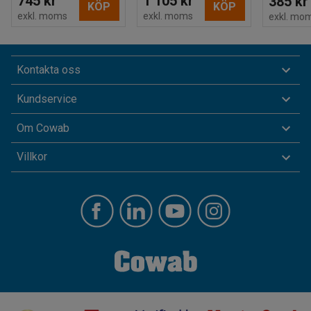
745 kr
1 105 kr
385 kr
KÖP
KÖP
exkl. moms
exkl. moms
exkl. mo
Kontakta oss
Kundservice
Om Cowab
Villkor