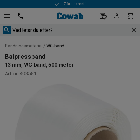
7 års garanti
Bandningsmaterial
WG-band
Balpressband
13 mm, WG-band, 500 meter
Art. nr
:
408581