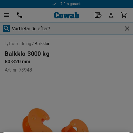
7 års garanti
Lyftutrustning
Balkklor
Balkklo 3000 kg
80-320 mm
Art. nr
:
73948