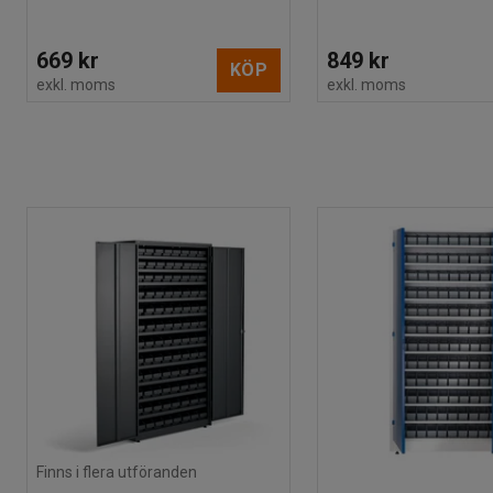
669 kr
849 kr
KÖP
exkl. moms
exkl. moms
Finns i flera utföranden