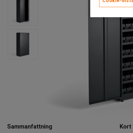
Cookie-instä
Sammanfattning
Kort