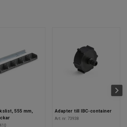
kslist, 555 mm,
Adapter till IBC-container
ackar
Art. nr
:
73938
410