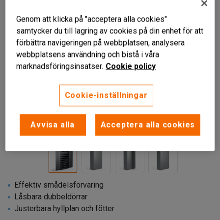
Genom att klicka på "acceptera alla cookies"
samtycker du till lagring av cookies på din enhet för att
förbättra navigeringen på webbplatsen, analysera
webbplatsens användning och bistå i våra
marknadsföringsinsatser.
Cookie policy
Cookie-inställningar
Liknande produkter
Avvisa alla
Acceptera alla cookies
Effektiv smådelsförvaring
Låsbara dubbeldörrar
Justerbara hyllplan och fötter