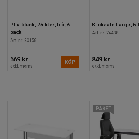
Plastdunk, 25 liter, blå, 6-
Kroksats Large, 50
pack
Art. nr
:
74438
Art. nr
:
20158
669 kr
849 kr
KÖP
exkl. moms
exkl. moms
PAKET