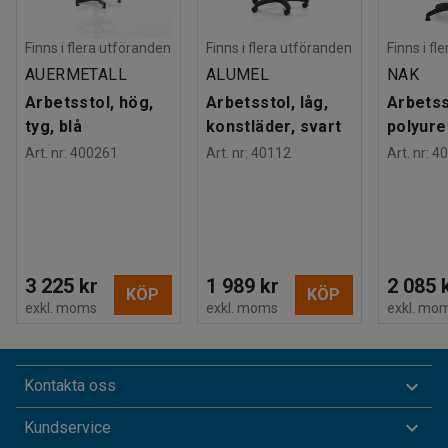
Finns i flera utföranden
Finns i flera utföranden
Finns i fl
AUERMETALL
ALUMEL
NAK
Arbetsstol, hög,
Arbetsstol, låg,
Arbetss
tyg, blå
konstläder, svart
polyure
Art. nr
:
400261
Art. nr
:
40112
Art. nr
:
40
3 225 kr
1 989 kr
2 085 
KÖP
KÖP
exkl. moms
exkl. moms
exkl. mo
Kontakta oss
Kundservice