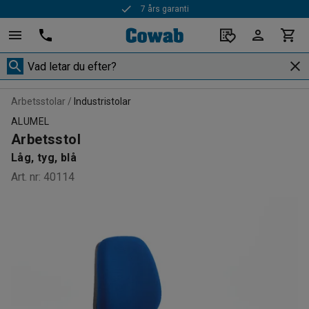
7 års garanti
Arbetsstolar
Industristolar
ALUMEL
Arbetsstol
Låg, tyg, blå
Art. nr
:
40114