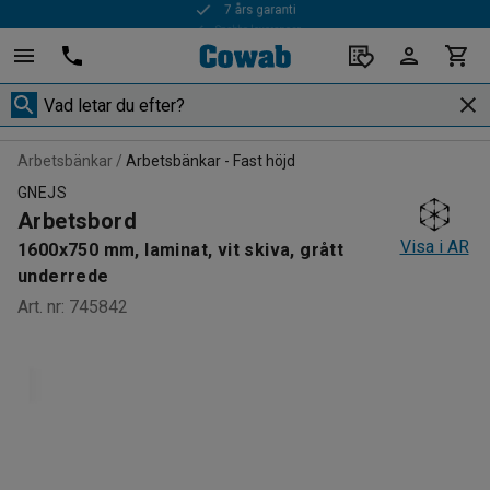
Snabba leveranser
Arbetsbänkar
Arbetsbänkar - Fast höjd
GNEJS
Arbetsbord
Visa i AR
1600x750 mm, laminat, vit skiva, grått
underrede
Art. nr
:
745842