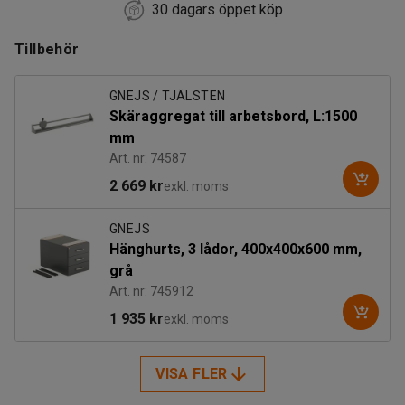
30 dagars öppet köp
Tillbehör
GNEJS / TJÄLSTEN
Skäraggregat till arbetsbord, L:1500
mm
Art. nr: 74587
2 669 kr
exkl. moms
GNEJS
Hänghurts, 3 lådor, 400x400x600 mm,
grå
Art. nr: 745912
1 935 kr
exkl. moms
VISA FLER