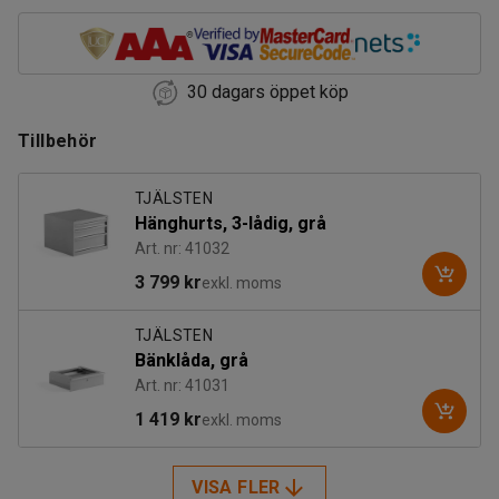
30 dagars öppet köp
Tillbehör
TJÄLSTEN
Hänghurts, 3-lådig, grå
Art. nr: 41032
3 799 kr
exkl. moms
TJÄLSTEN
Bänklåda, grå
Art. nr: 41031
1 419 kr
exkl. moms
VISA FLER