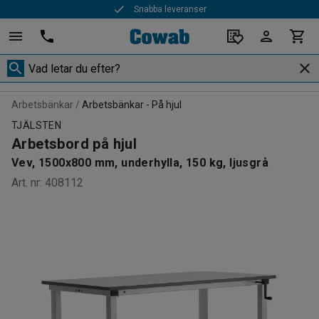
Snabba leveranser
Arbetsbänkar
Arbetsbänkar - På hjul
TJÄLSTEN
Arbetsbord på hjul
Vev, 1500x800 mm, underhylla, 150 kg, ljusgrå
Art. nr
:
408112