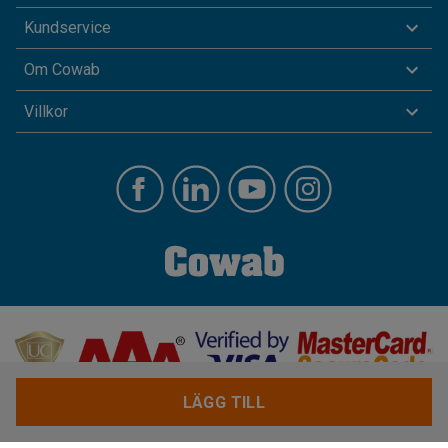
Kundservice
Om Cowab
Villkor
LÄGG TILL