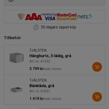
30 dagars öppet köp
Tillbehör
TJÄLSTEN
Hänghurts, 3-lådig, grå
Art. nr: 41032
3 799 kr
exkl. moms
TJÄLSTEN
Bänklåda, grå
Art. nr: 41031
1 419 kr
exkl. moms