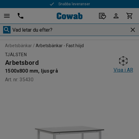
Snabba leveranser
Arbetsbänkar
Arbetsbänkar - Fast höjd
TJÄLSTEN
Arbetsbord
Visa i AR
1500x800 mm, ljusgrå
Art. nr
:
35430