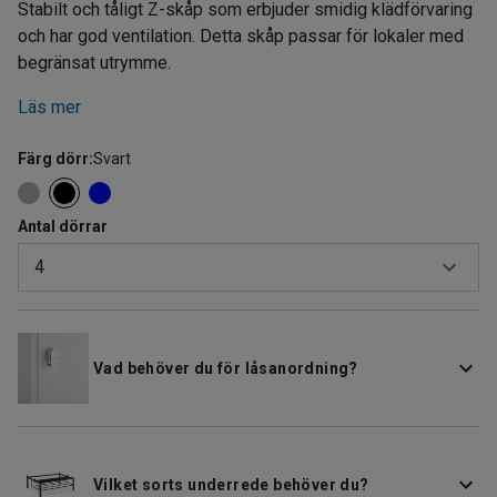
Stabilt och tåligt Z-skåp som erbjuder smidig klädförvaring
och har god ventilation. Detta skåp passar för lokaler med
begränsat utrymme.
Läs mer
Färg dörr
:
Svart
Antal dörrar
4
4
6
Vad behöver du för låsanordning?
Vilket sorts underrede behöver du?