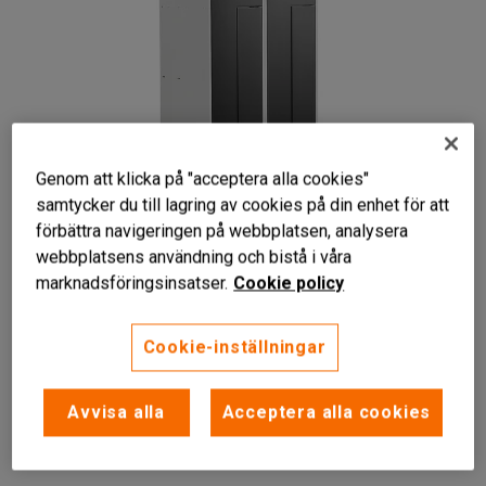
Genom att klicka på "acceptera alla cookies"
samtycker du till lagring av cookies på din enhet för att
förbättra navigeringen på webbplatsen, analysera
webbplatsens användning och bistå i våra
marknadsföringsinsatser.
Cookie policy
Cookie-inställningar
Sparar plats
Avvisa alla
Acceptera alla cookies
Stabilt och tåligt
God ventilation