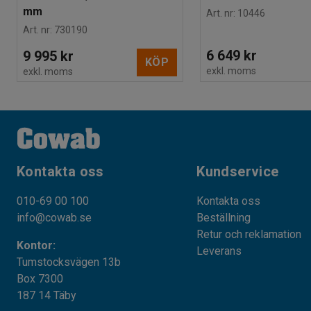
mm
Art. nr
:
10446
Art. nr
:
730190
6 649 kr
9 995 kr
KÖP
exkl. moms
exkl. moms
Kontakta oss
Kundservice
010-69 00 100
Kontakta oss
info@cowab.se
Beställning
Retur och reklamation
Kontor:
Leverans
Tumstocksvägen 13b
Box 7300
187 14 Täby