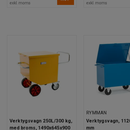
exkl. moms
exkl. moms
RYMMAN
Verktygsvagn 250L/300 kg,
Verktygsvagn, 112
med broms, 1490x645x900
mm