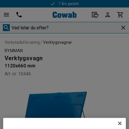
7 års garanti
Verkstadsförvaring
Verktygsvagnar
RYMMAN
Verktygsvagn
1120x660 mm
Art. nr
:
10446