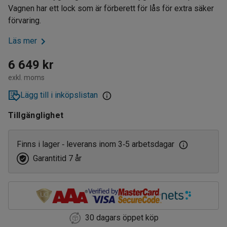
Vagnen har ett lock som är förberett för lås för extra säker
förvaring.
Läs mer
6 649 kr
exkl. moms
Lägg till i inköpslistan
Tillgänglighet
Finns i lager
leverans inom 3
5 arbetsdagar
‑
‑
Garantitid 7 år
30 dagars öppet köp