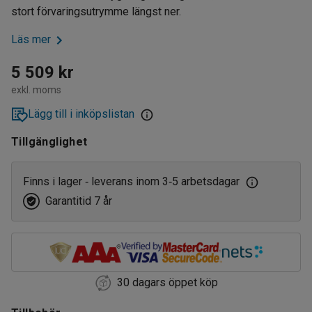
stort förvaringsutrymme längst ner.
Läs mer
5 509 kr
exkl. moms
Lägg till i inköpslistan
Tillgänglighet
Finns i lager
leverans inom 3
5 arbetsdagar
‑
‑
Garantitid 7 år
30 dagars öppet köp