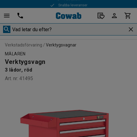
Snabba leveranser
Verkstadsförvaring
Verktygsvagnar
MÄLAREN
Verktygsvagn
3 lådor, röd
Art. nr
:
41495