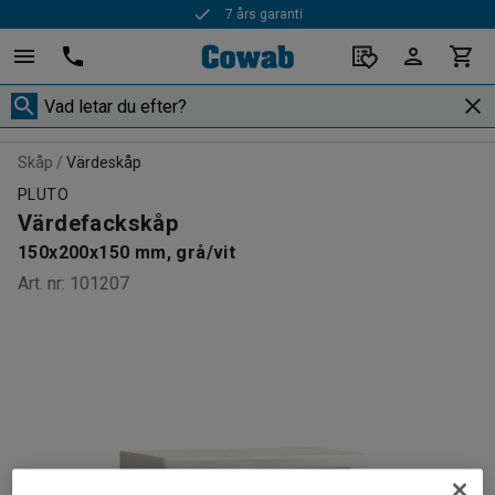
7 års garanti
Skåp
Värdeskåp
PLUTO
Värdefackskåp
150x200x150 mm, grå/vit
Art. nr
:
101207