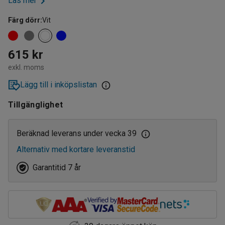
Läs mer
Färg dörr
:
Vit
615 kr
exkl. moms
Lägg till i inköpslistan
Tillgänglighet
Beräknad leverans under vecka 39
Alternativ med kortare leveranstid
Garantitid 7 år