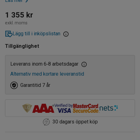
Läs mer
1 355 kr
exkl. moms
Lägg till i inköpslistan
Tillgänglighet
Leverans inom 6
8 arbetsdagar
‑
Alternativ med kortare leveranstid
Garantitid 7 år
30 dagars öppet köp